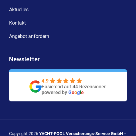
Aktuelles
Kontakt
Angebot anfordern
Newsletter
4.9
Basierend auf 44 Rezensionen
powered by
G
o
o
g
l
e
Copyright 2026
YACHT-POOL Versicherungs-Service GmbH
–