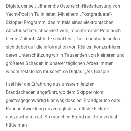
Diglas, der seit Jänner die Österreich-Niederlassung von
Yacht-Pool in Tulln leitet. Mit einem „Postgraduate“-
Skipper- Programm, das mittels eines elektronischen
Abschlusstests absolviert wird, möchte Yacht-Pool auch
hier in Zukunft Abhilfe schaffen. „Die Lehrinhalte sollen
sich dabei auf die Information von Risiken konzentrieren,
deren Unterschätzung wir in Tausenden von kleineren und
größeren Schäden in unserer täglichen Arbeit immer
wieder feststellen müssen“, so Diglas. „Als Beispie
l sei hier die Erfahrung aus unserem letzten
Brandschaden angeführt, wo dem Skipper nicht
geistesgegenwärtig klar war, dass bei Brandgeruch oder
Rauchentwicklung unverzüglich sämtliche Elektrik
auszuschalten ist. So manchen Brand mit Totalverlust
hätte man