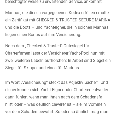
berechtigter weise zu erwartenden Service, ankommt. ­­ ­
Marinas, die diesen vorgegebenen Kodex erfüllen erhalte
ein Zertifikat mit CHECKED & TRUSTED SECURE MARINA
und die Boots – und Yachteigner, die in solchen Marinas
liegen einen Bonus auf ihre Versicherung.­
Nach dem „Checked & Trusted“-Gütesiegel für
Charterfirmen lässt der Versicherer Yacht-Pool nun mit
zwei weiteren Labeln aufhorchen: In Arbeit sind Siegel ein
Siegel für Skipper und eines für Marinas. ­­ ­ ­
Im Wort „Versicherung“ steckt das Adjektiv „sicher“. Und
sicher können sich Yacht-Eigner oder Charterer entweder
dann fühlen, wenn man ihnen nach dem Schadensfall
hilft, oder – was deutlich cleverer ist – sie im Vorhinein
vor dem Schaden bewahrt. So oder so ähnlich mag man