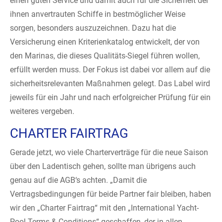
einen guten Service und damit auch für die Sicherheit der
ihnen anvertrauten Schiffe in bestmöglicher Weise
sorgen, besonders auszuzeichnen. Dazu hat die
Versicherung einen Kriterienkatalog entwickelt, der von
den Marinas, die dieses Qualitäts-Siegel führen wollen,
erfüllt werden muss. Der Fokus ist dabei vor allem auf die
sicherheitsrelevanten Maßnahmen gelegt. Das Label wird
jeweils für ein Jahr und nach erfolgreicher Prüfung für ein
weiteres vergeben.
CHARTER FAIRTRAG
Gerade jetzt, wo viele Charterverträge für die neue Saison
über den Ladentisch gehen, sollte man übrigens auch
genau auf die AGB‘s achten. „Damit die
Vertragsbedingungen für beide Partner fair bleiben, haben
wir den „Charter Fairtrag“ mit den „International Yacht-
Pool Terms & Conditions“ geschaffen, der in allen