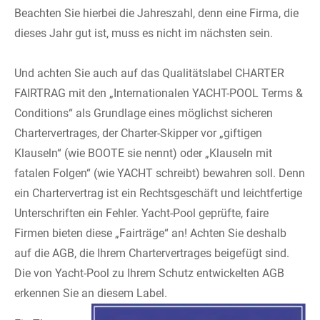
Beachten Sie hierbei die Jahreszahl, denn eine Firma, die
dieses Jahr gut ist, muss es nicht im nächsten sein. ­
­ ­
­Und achten Sie auch auf das Qualitätslabel CHARTER
FAIRTRAG mit den „Internationalen YACHT-POOL Terms &
Conditions“ als Grundlage eines möglichst sicheren
Chartervertrages, der Charter-Skipper vor „giftigen
Klauseln“ (wie BOOTE sie nennt) oder „Klauseln mit
fatalen Folgen“ (wie YACHT schreibt) bewahren soll. Denn
ein Chartervertrag ist ein Rechtsgeschäft und leichtfertige
Unterschriften ein Fehler. Yacht-Pool geprüfte, faire
Firmen bieten diese „Fairträge“ an! Achten Sie deshalb
auf die AGB, die Ihrem Chartervertrages beigefügt sind.
Die von Yacht-Pool zu Ihrem Schutz entwickelten AGB
erkennen Sie an diesem Label. ­