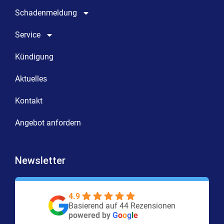
Schadenmeldung
Service
Kündigung
Aktuelles
Kontakt
Angebot anfordern
Newsletter
4.9
Basierend auf 44 Rezensionen
powered by
G
o
o
g
l
e