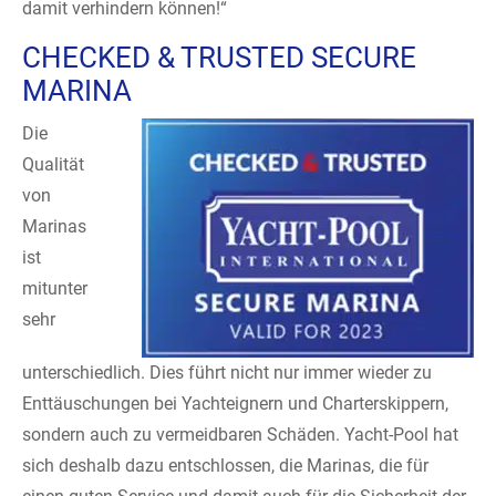
damit verhindern können!“
CHECKED & TRUSTED SECURE
MARINA
Die
Qualität
von
Marinas
ist
mitunter
sehr
unterschiedlich. Dies führt nicht nur immer wieder zu
Enttäuschungen bei Yachteignern und Charterskippern,
sondern auch zu vermeidbaren Schäden. Yacht-Pool hat
sich deshalb dazu entschlossen, die Marinas, die für