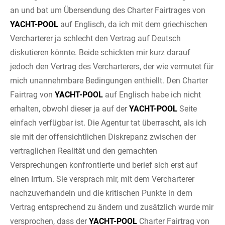
an und bat um Übersendung des Charter Fairtrages von
YACHT-POOL
auf Englisch, da ich mit dem griechischen
Vercharterer ja schlecht den Vertrag auf Deutsch
diskutieren könnte. Beide schickten mir kurz darauf
jedoch den Vertrag des Vercharterers, der wie vermutet für
mich unannehmbare Bedingungen enthiellt. Den Charter
Fairtrag von
YACHT-POOL
auf Englisch habe ich nicht
erhalten, obwohl dieser ja auf der
YACHT-POOL
Seite
einfach verfügbar ist. Die Agentur tat überrascht, als ich
sie mit der offensichtlichen Diskrepanz zwischen der
vertraglichen Realität und den gemachten
Versprechungen konfrontierte und berief sich erst auf
einen Irrtum. Sie versprach mir, mit dem Vercharterer
nachzuverhandeln und die kritischen Punkte in dem
Vertrag entsprechend zu ändern und zusätzlich wurde mir
versprochen, dass der
YACHT-POOL
Charter Fairtrag von