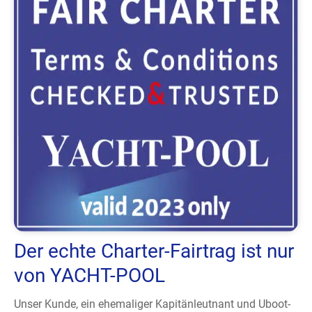
Der echte Charter-Fairtrag ist nur
von YACHT-POOL
Unser Kunde, ein ehemaliger Kapitänleutnant und Uboot-