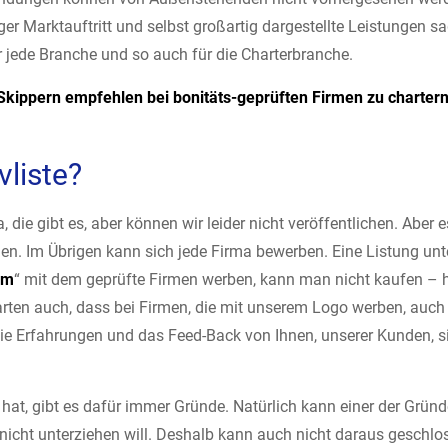
er Marktauftritt und selbst großartig dargestellte Leistungen sa
ür jede Branche und so auch für die Charterbranche.
 Skippern empfehlen bei bonitäts-geprüften Firmen zu chartern
vliste?
die gibt es, aber können wir leider nicht veröffentlichen. Aber es
n. Im Übrigen kann sich jede Firma bewerben. Eine Listung unte
em
“ mit dem geprüfte Firmen werben, kann man nicht kaufen – hie
rten auch, dass bei Firmen, die mit unserem Logo werben, auch
ie Erfahrungen und das Feed-Back von Ihnen, unserer Kunden, s
hat, gibt es dafür immer Gründe. Natürlich kann einer der Gründ
nicht unterziehen will. Deshalb kann auch nicht daraus geschlo