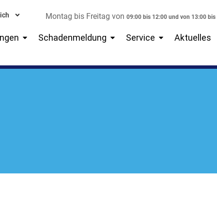
ich
Montag bis Freitag von
09:00 bis 12:00 und von 13:00 bis
Open Versicherungen
Open Schadenmeldung
Open Service
ungen
Schadenmeldung
Service
Aktuelles