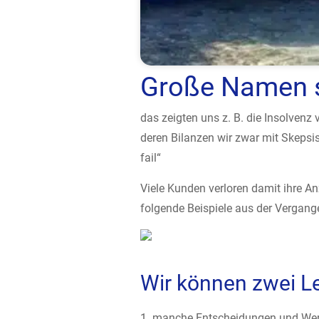
Große Namen s
das zeigten uns z. B. die Insolvenz
deren Bilanzen wir zwar mit Skepsis
fail“
Viele Kunden verloren damit ihre A
folgende Beispiele aus der Vergang
­Wir können zwei L
1. manche Entscheidungen und We