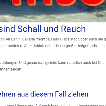
ind Schall und Rauch
 von Air Berlin, Bavaria Yachtbau aus Giebelstadt, oder auch die
 betrachteten. Aber dahinter standen ja große Hedgefonds, die d
nzahlungen. Und genau das gleiche kann natürlich auch bei Chart
enheit zeigen.
ehren aus diesem Fall ziehen
ndungen können von Außenstehenden nicht vorhergesehen wer