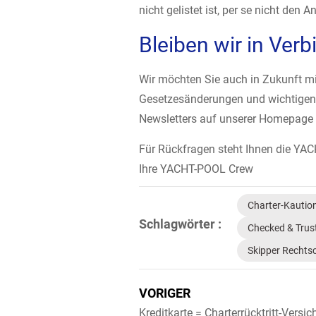
nicht gelistet ist, per se nicht de
Bleiben wir in Ver
Wir möchten Sie auch in Zukunft m
Gesetzesänderungen und wichtigen I
Newsletters auf unserer Homepage u
Für Rückfragen steht Ihnen die YA
­Ihre YACHT-POOL Crew
Charter-Kautio
Schlagwörter :
Checked & Trus
Skipper Rechts
VORIGER
Kreditkarte = Charterrücktritt-Versi