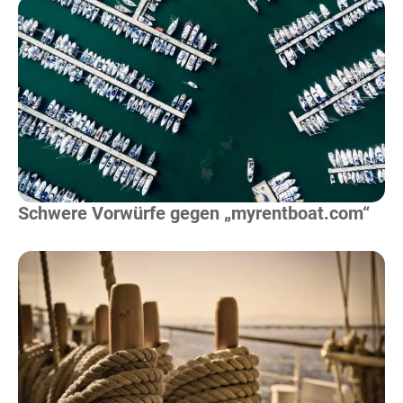
Mehr Lesen
Schwere Vorwürfe gegen „myrentboat.com“
Mehr Lesen