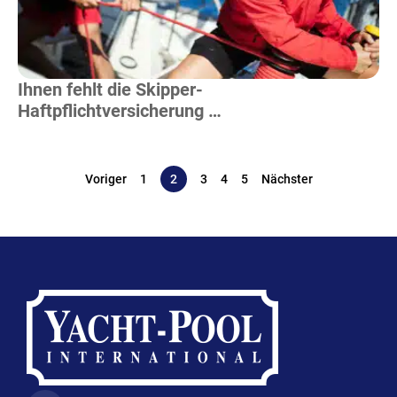
Ihnen fehlt die Skipper-
Haftpflichtversicherung …
Voriger
1
2
3
4
5
Nächster