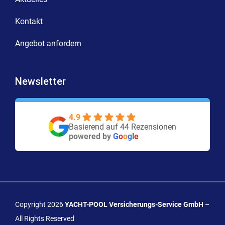
Kontakt
Angebot anfordern
Newsletter
4.9
Basierend auf 44 Rezensionen
powered by
G
o
o
g
l
e
Copyright 2026
YACHT-POOL Versicherungs-Service GmbH
–
All Rights Reserved