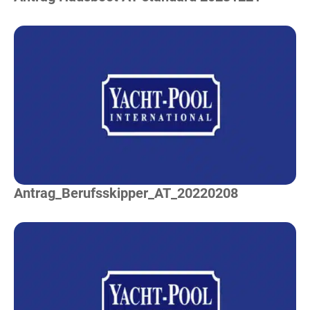
Mehr Lesen
Antrag_Berufsskipper_AT_20220208
Mehr Lesen