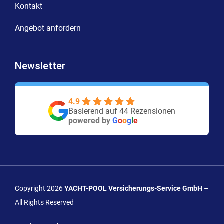
Kontakt
Angebot anfordern
Newsletter
4.9
Basierend auf 44 Rezensionen
powered by
G
o
o
g
l
e
Copyright 2026
YACHT-POOL Versicherungs-Service GmbH
–
All Rights Reserved