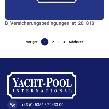
B_Versicherungsbedingungen_at_201810
Voriger
1
2
3
4
Nächster
+43 (0) 5356 / 20433 00