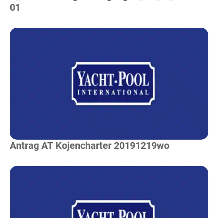
01
Mehr Lesen
Antrag AT Kojencharter 20191219wo